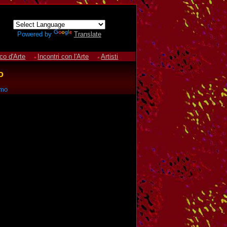
Powered by
Translate
ico d'Arte
Incontri con l'Arte
Artisti
o
amo