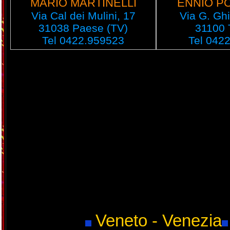
MARIO MARTINELLI
ENNIO P
Via Cal dei Mulini, 17
Via G. Ghi
31038 Paese (TV)
31100 
Tel 0422.959523
Tel 042
Veneto - Venezia