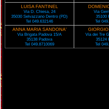
LUISA FANTINEL
DOMENIC
Via D. Chiesa, 24
Via Gemi
35030 Selvazzano Dentro (PD)
35100 
Tel 049.632146
Tel 049
ANNA MARIA SANDONA'
GIORGIO
Via Brigata Padova 15/A
Via dei Tre G
35138 Padova
35124 
Tel 049.8710069
Tel 049