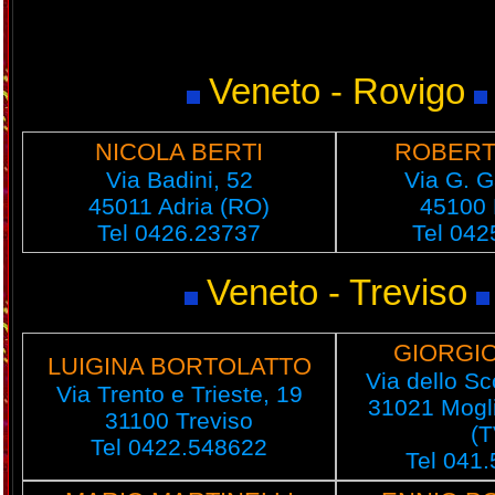
Veneto - Rovigo
NICOLA BERTI
ROBERT
Via Badini, 52
Via G. Ga
45011 Adria (RO)
45100 
Tel 0426.23737
Tel 042
Veneto - Treviso
GIORGIO
LUIGINA BORTOLATTO
Via dello S
Via Trento e Trieste, 19
31021 Mogl
31100 Treviso
(T
Tel 0422.548622
Tel 041