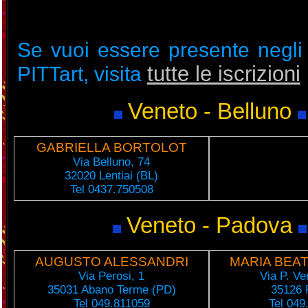
Se vuoi essere presente negli 
tutte le iscrizioni
PITTart, visita
Veneto - Belluno
GABRIELLA BORTOLOT
Via Belluno, 74
32020 Lentiai (BL)
Tel 0437.750508
Veneto - Padova
AUGUSTO ALESSANDRI
MARIA BEAT
Via Perosi, 1
Via P. Ve
35031 Abano Terme (PD)
35126 
Tel 049.811059
Tel 049