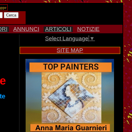
ORI
ANNUNCI
ARTICOLI
NOTIZIE
Select Language
▼
SITE MAP
ne
te