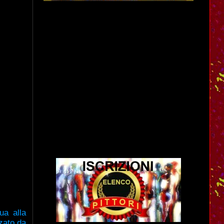
ua alla
zato da